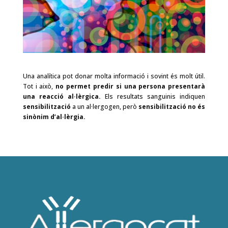
Una analítica pot donar molta informació i sovint és molt útil.
Tot i això,
no permet predir si una persona presentarà
una reacció al·lèrgica.
Els resultats sanguinis indiquen
sensibilització
a un al·lergogen, però
sensibilització no és
sinònim d’al·lèrgia.