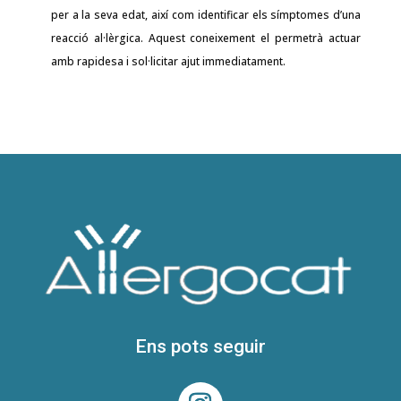
per a la seva edat, així com identificar els símptomes d’una
reacció al·lèrgica. Aquest coneixement el permetrà actuar
amb rapidesa i sol·licitar ajut immediatament.
Ens pots seguir