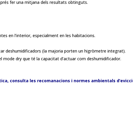
sprés fer una mitjana dels resultats obtinguts.
ntes en l’interior, especialment en les habitacions.
itzar deshumidificadors (la majoria porten un higròmetre integrat).
ar el mode dry que té la capacitat d’actuar com deshumidificador.
èstica, consulta les recomanacions i normes ambientals d’evicci