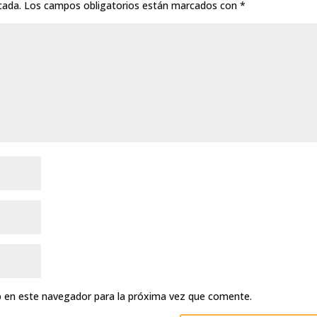
cada.
Los campos obligatorios están marcados con
*
b en este navegador para la próxima vez que comente.