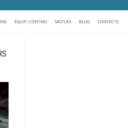
ONS
EQUIP I CENTRES
MÚTUES
BLOG
CONTACTE
RS